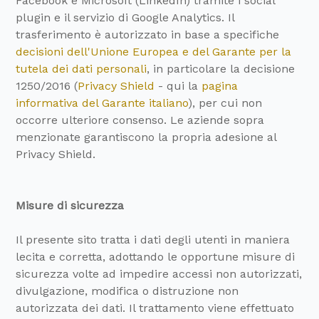
Facebook e Microsoft (LinkedIn) tramite i social
plugin e il servizio di Google Analytics. Il
trasferimento è autorizzato in base a specifiche
decisioni dell'Unione Europea e del Garante per la
tutela dei dati personali
, in particolare la decisione
1250/2016 (
Privacy Shield
- qui la
pagina
informativa del Garante italiano
), per cui non
occorre ulteriore consenso. Le aziende sopra
menzionate garantiscono la propria adesione al
Privacy Shield.
Misure di sicurezza
Il presente sito tratta i dati degli utenti in maniera
lecita e corretta, adottando le opportune misure di
sicurezza volte ad impedire accessi non autorizzati,
divulgazione, modifica o distruzione non
autorizzata dei dati. Il trattamento viene effettuato