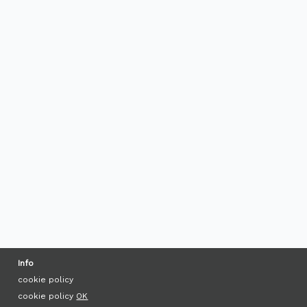
Info
cookie policy
cookie policy
OK