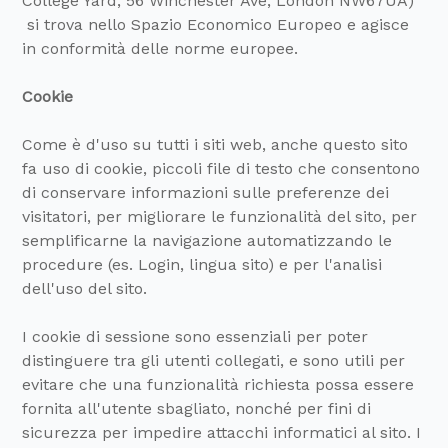
College Yard, 56 Winchester Ave, London NW67UA)
si trova nello Spazio Economico Europeo e agisce
in conformità delle norme europee.
Cookie
Come è d'uso su tutti i siti web, anche questo sito
fa uso di cookie, piccoli file di testo che consentono
di conservare informazioni sulle preferenze dei
visitatori, per migliorare le funzionalità del sito, per
semplificarne la navigazione automatizzando le
procedure (es. Login, lingua sito) e per l'analisi
dell'uso del sito.
I cookie di sessione sono essenziali per poter
distinguere tra gli utenti collegati, e sono utili per
evitare che una funzionalità richiesta possa essere
fornita all'utente sbagliato, nonché per fini di
sicurezza per impedire attacchi informatici al sito. I