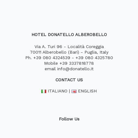
HOTEL DONATELLO ALBEROBELLO
Via A. Turi 96 - Località Coreggia
70011 Alberobello (Bari) - Puglia, Italy
Ph.
+39 080 4324539
-
+39 080 4325780
Mobile
+39 3337818778
email
info@donatello.it
CONTACT US
ITALIANO
|
ENGLISH
Follow Us