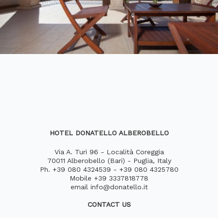
HOTEL DONATELLO ALBEROBELLO
Via A. Turi 96 - Località Coreggia
70011 Alberobello (Bari) - Puglia, Italy
Ph.
+39 080 4324539
-
+39 080 4325780
Mobile
+39 3337818778
email
info@donatello.it
CONTACT US